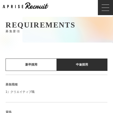
REQUIREMENTS
募集要項
新卒採用
中途採用
募集職種
1）クリエイティブ職
資格