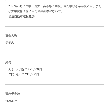
・2027年3月に大学、短大、高等専門学校、専門学校を卒業見込み、また
は大学院修了見込みで就業経験のない方。
・普通自動車運転免許
募集人数
若干名
給与
・大学･大学院卒 225,000円
・専門･短大卒 215,000円
勤務予定地
浜松本社