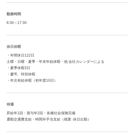
勤務時間
8:30～17:30
休日休暇
・年間休日122日
土曜・日曜・夏季・年末年始休暇・他 会社カレンダーによる
・夏季休暇3日
・慶弔、特別休暇
・年次有給休暇（初年度10日）
待遇
昇給年1回・賞与年2回・各種社会保険完備
通勤交通費支給・時間外手当支給（残業･休日出勤）