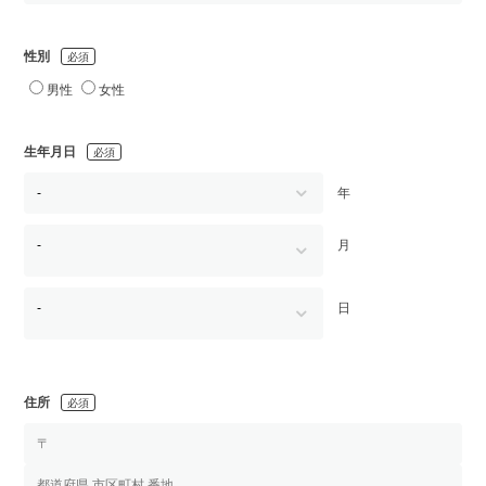
性別
必須
男性
女性
生年月日
必須
年
月
日
住所
必須