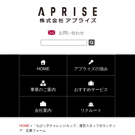
お問い合わせ
HOME
アプライズの強み
事業のご案内
おすすめサービス
会社案内
リクルート
HOME
> 「ちびっ子チャレンジカップ」運営スタッフボランティ
ア 応募フォーム