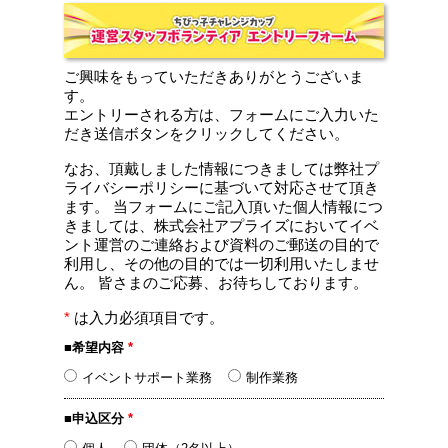
ご興味をもっていただきありがとうございま
す。
エントリーされる方は、フォームにご入力いた
だき送信ボタンをクリックしてください。
なお、頂戴しました情報につきましては弊社プ
ライバシーポリシーに基づいて対応させて頂き
ます。 当フォームにご記入頂いた個人情報につ
きましては、株式会社アプライズにおいてイベ
ント運営のご連絡および資料のご郵送の目的で
利用し、その他の目的では一切利用いたしませ
ん。 皆さまのご応募、お待ちしております。
*
は入力必須項目です。
■希望内容
*
イベントサポート業務
制作業務
■申込区分
*