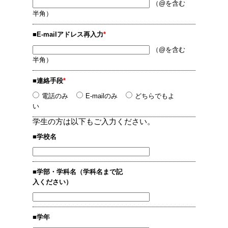
（@を含む
半角）
■E-mailアドレス再入力
*
（@を含む
半角）
■連絡手段
*
電話のみ
E-mailのみ
どちらでもよ
い
学生の方は以下もご入力ください。
■学校名
■学部・学科名（学科名まで記
入ください）
■学年