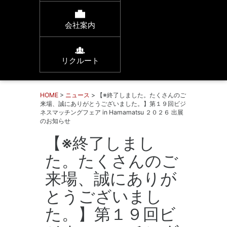
会社案内
リクルート
HOME
>
ニュース
> 【※終了しました。たくさんのご
来場、誠にありがとうございました。】第１９回ビジ
ネスマッチングフェア in Hamamatsu ２０２６ 出展
のお知らせ
【※終了しまし
た。たくさんのご
来場、誠にありが
とうございまし
た。】第１９回ビ