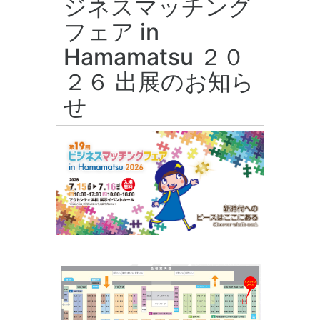
ジネスマッチング
フェア in
Hamamatsu ２０
２６ 出展のお知ら
せ