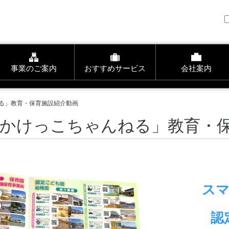
事業のご案内
おすすめサービス
会社案内
ねる」教育・保育施設紹介動画
「かけっこちゃんねる」教育・
ス
認