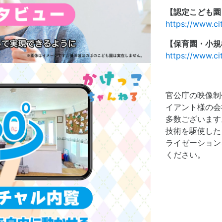
【認定こども園
https://www.ci
【保育園・小規
https://www.c
官公庁の映像制
イアント様の会
多数ございます
技術を駆使した
ライゼーション
ください。