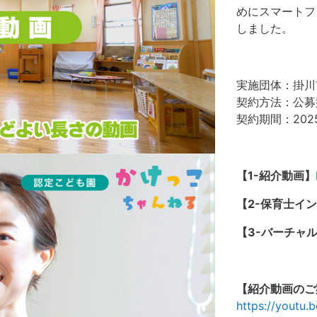
めにスマートフ
しました。
実施団体：掛川
契約方法：公募
契約期間：202
【1-紹介動画】
【2-保育士イ
【3-バーチャ
【紹介動画のご
https://youtu