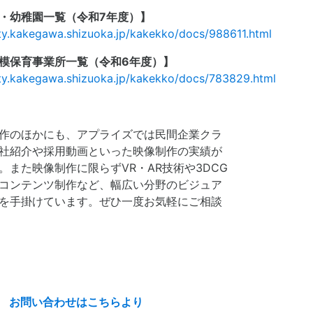
・幼稚園一覧（令和7年度）】
ty.kakegawa.shizuoka.jp/kakekko/docs/988611.html
模保育事業所一覧（令和6年度）】
ity.kakegawa.shizuoka.jp/kakekko/docs/783829.html
作のほかにも、アプライズでは民間企業クラ
社紹介や採用動画といった映像制作の実績が
。また映像制作に限らずVR・AR技術や3DCG
コンテンツ制作など、幅広い分野のビジュア
を手掛けています。ぜひ一度お気軽にご相談
お問い合わせはこちらより