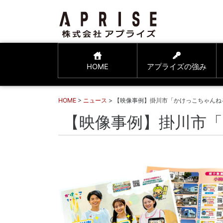
HOME
アプライズの強み
HOME
>
ニュース
> 【映像事例】掛川市「かけっこちゃん
【映像事例】掛川市