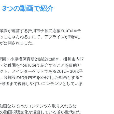
3つの動画で紹介
策課が運営する掛川市子育て応援YouTubeチ
っこちゃんねる」にて、アプライズが制作し
が公開されました。
育園・小規模保育所21施設に続き、掛川市内17
・幼稚園をYouTubeで紹介することを目的と
クト。メインターゲットである20代～30代子
、各施設の紹介内容を3分割した動画とするこ
を最後まで視聴しやすいコンテンツとしていま
ど動画ならではのコンテンツを取り入れるな
beでの動画視聴文化が浸透している若い世代のた