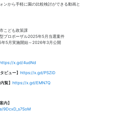
ォンから手軽に園の比較検討ができる動画と
市こども政策課
型プロポーザル2025年5月当選案件
5年5月実施開始～2026年3月公開
https://x.gd/4udNd
ンタビュー】
https://x.gd/PSZiD
ル内覧】
https://x.gd/EMN7Q
案内】
.be/9DcxD_s7SoM